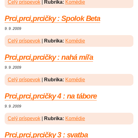
Celý príspevok
|
Rubrika:
Komédie
Prci,prci,prcičky : Spolok Beta
9. 9. 2009
Celý príspevok
|
Rubrika:
Komédie
Prci,prci,prcičky : nahá míľa
9. 9. 2009
Celý príspevok
|
Rubrika:
Komédie
Prci,prci,prcičky 4 : na tábore
9. 9. 2009
Celý príspevok
|
Rubrika:
Komédie
Prci,prci,prcičky 3 : svatba