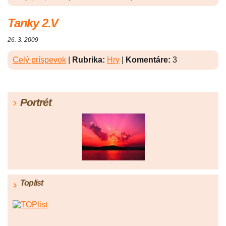
Tanky 2.V
26. 3. 2009
Celý príspevok
|
Rubrika:
Hry
|
Komentáre:
3
Portrét
Toplist